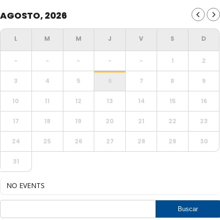
AGOSTO, 2026
-
-
-
-
-
1
2
3
4
5
6
7
8
9
10
11
12
13
14
15
16
17
18
19
20
21
22
23
24
25
26
27
28
29
30
31
NO EVENTS