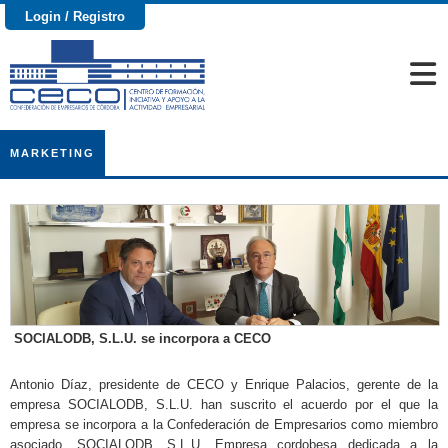
Login / Registro
MARKETING
SOCIALODB, S.L.U. se incorpora a CECO
Antonio Díaz, presidente de CECO y Enrique Palacios, gerente de la
empresa SOCIALODB, S.L.U. han suscrito el acuerdo por el que la
empresa se incorpora a la Confederación de Empresarios como miembro
asociado. SOCIALODB, S.L.U. Empresa cordobesa dedicada a la