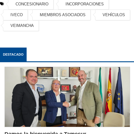
CONCESIONARIO
INCORPORACIONES
IVECO
MIEMBROS ASOCIADOS
VEHÍCULOS
VEIMANCHA
DESTACADO
Damos la bienvenida a Tamesur