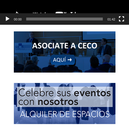
00:00
01:42