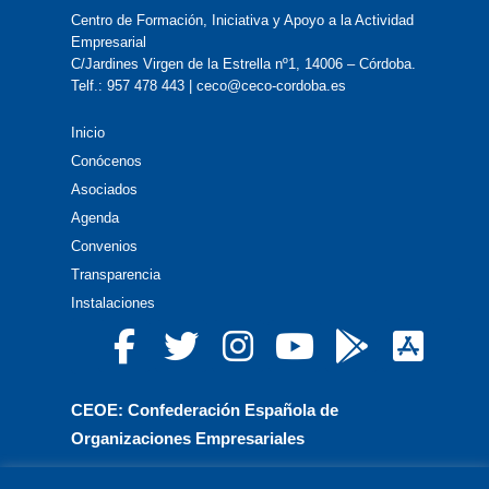
Centro de Formación, Iniciativa y Apoyo a la Actividad
Empresarial
C/Jardines Virgen de la Estrella nº1, 14006 – Córdoba.
Telf.: 957 478 443 | ceco@ceco-cordoba.es
Inicio
Conócenos
Asociados
Agenda
Convenios
Transparencia
Instalaciones
CEOE: Confederación Española de
Organizaciones Empresariales
CEPYME: Confederación Española de la Pequeña