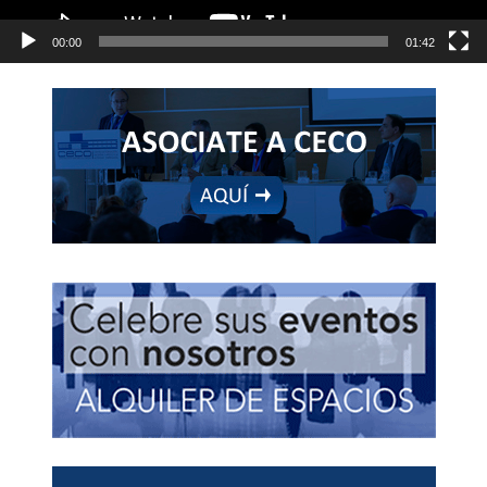
00:00
01:42