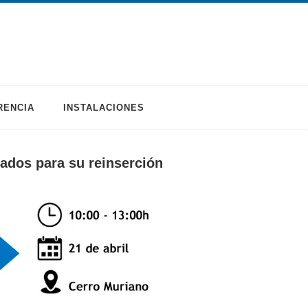
RENCIA
INSTALACIONES
cados para su reinserción