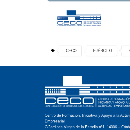
CECO
EJÉRCITO
Centro de Formación, Iniciativa y Apoyo a la Activ
Empresarial
C/Jardines Virgen de la Estrella nº1, 14006 – Córd