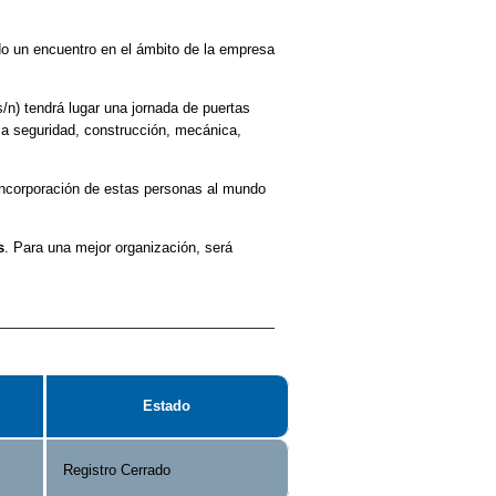
o un encuentro en el ámbito de la empresa
/n) tendrá lugar una jornada de puertas
 la seguridad, construcción, mecánica,
 incorporación de estas personas al mundo
s
. Para una mejor organización, será
Estado
Registro Cerrado