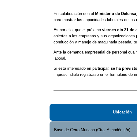
En colaboración con el
Ministerio de Defensa
para mostrar las capacidades laborales de los m
Es por ello, que el próximo
viernes día 21 de a
abiertas a las empresas y sus organizaciones p
conducción y manejo de maquinaria pesada, te
Ante la demanda empresarial de personal cualif
laboral.
Si está interesado en participar,
se ha previst
imprescindible registrarse en el formulario de in
Ubicación
Base de Cerro Muriano (Ctra. Almadén s/n)