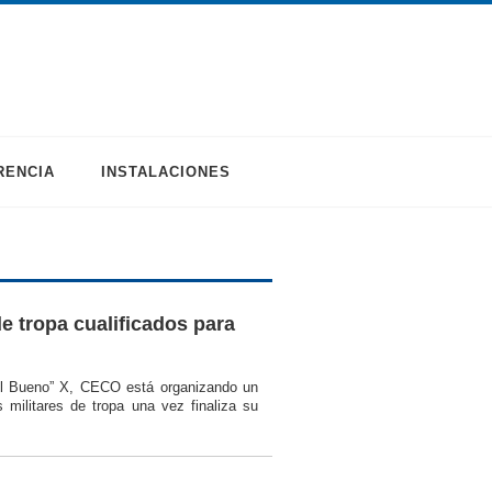
RENCIA
INSTALACIONES
e tropa cualificados para
 El Bueno” X, CECO está organizando un
militares de tropa una vez finaliza su