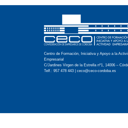
Centro de Formación, Iniciativa y Apoyo a la Activ
Empresarial
C/Jardines Virgen de la Estrella nº1, 14006 – Córd
Telf.: 957 478 443 | ceco@ceco-cordoba.es