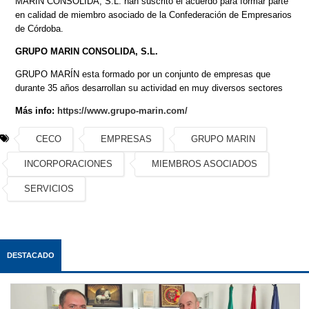
MARIN CONSOLIDA, S.L. han suscrito el acuerdo para formar parte
en calidad de miembro asociado de la Confederación de Empresarios
de Córdoba.
GRUPO MARIN CONSOLIDA, S.L.
GRUPO MARÍN esta formado por un conjunto de empresas que
durante 35 años desarrollan su actividad en muy diversos sectores
Más info:
https://www.grupo-marin.com/
CECO
EMPRESAS
GRUPO MARIN
INCORPORACIONES
MIEMBROS ASOCIADOS
SERVICIOS
DESTACADO