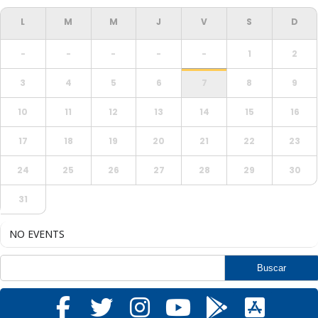
-
-
-
-
-
1
2
3
4
5
6
7
8
9
10
11
12
13
14
15
16
17
18
19
20
21
22
23
24
25
26
27
28
29
30
31
NO EVENTS