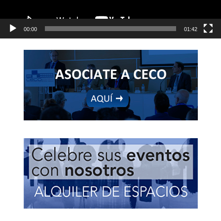
00:00
01:42