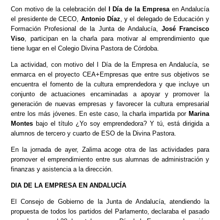
Con motivo de la celebración del
I Día de la Empresa
en Andalucía
el presidente de CECO,
Antonio Díaz
, y el delegado de Educación y
Formación Profesional de la Junta de Andalucía,
José Francisco
Viso
, participan en la charla para motivar al emprendimiento que
tiene lugar en el Colegio Divina Pastora de Córdoba.
La actividad, con motivo del I Día de la Empresa en Andalucía, se
enmarca en el proyecto CEA+Empresas que entre sus objetivos se
encuentra el fomento de la cultura emprendedora y que incluye un
conjunto de actuaciones encaminadas a apoyar y promover la
generación de nuevas empresas y favorecer la cultura empresarial
entre los más jóvenes. En este caso, la charla impartida por
Marina
Montes
bajo el título ¿Yo soy emprendedora? Y tú, está dirigida a
alumnos de tercero y cuarto de ESO de la Divina Pastora.
En la jornada de ayer, Zalima acoge otra de las actividades para
promover el emprendimiento entre sus alumnas de administración y
finanzas y asistencia a la dirección.
DIA DE LA EMPRESA EN ANDALUCÍA
El Consejo de Gobierno de la Junta de Andalucía, atendiendo la
propuesta de todos los partidos del Parlamento, declaraba el pasado