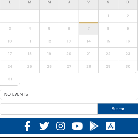
-
-
-
-
-
1
2
3
4
5
6
7
8
9
10
11
12
13
14
15
16
17
18
19
20
21
22
23
24
25
26
27
28
29
30
31
NO EVENTS