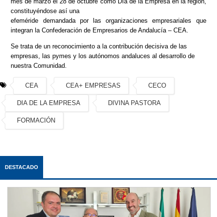
mes de marzo el 28 de octubre como Día de la Empresa en la región,
constituyéndose así una
efeméride demandada por las organizaciones empresariales que
integran la Confederación de Empresarios de Andalucía – CEA.
Se trata de un reconocimiento a la contribución decisiva de las
empresas, las pymes y los autónomos andaluces al desarrollo de
nuestra Comunidad.
CEA
CEA+ EMPRESAS
CECO
DIA DE LA EMPRESA
DIVINA PASTORA
FORMACIÓN
DESTACADO