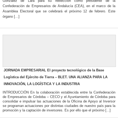
González de Lara para su reelección como presidente de la
Confederación de Empresarios de Andalucía (CEA), en el marco de la
Asamblea Electoral que se celebrará el próximo 12 de febrero. Este
órgano […]
JORNADA EMPRESARIAL El proyecto tecnológico de la Base
Logística del Ejército de Tierra – BLET. UNA ALIANZA PARA LA
INNOVACIÓN, LA LOGÍSTICA Y LA INDUSTRIA
INTRODUCCIÓN En la colaboración establecida entre la Confederación
de Empresarios de Córdoba – CECO y el Ayuntamiento de Córdoba para
consolidar e impulsar las actuaciones de la Oficina de Apoyo al Inversor
se programan actuaciones por distintas ciudades de nuestro país para la
promoción y la captación de inversores. Es por ello que el próximo [...]