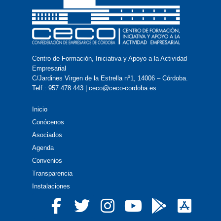
Centro de Formación, Iniciativa y Apoyo a la Actividad
Empresarial
C/Jardines Virgen de la Estrella nº1, 14006 – Córdoba.
Telf.: 957 478 443 | ceco@ceco-cordoba.es
Inicio
Conócenos
Asociados
Agenda
Convenios
Transparencia
Instalaciones