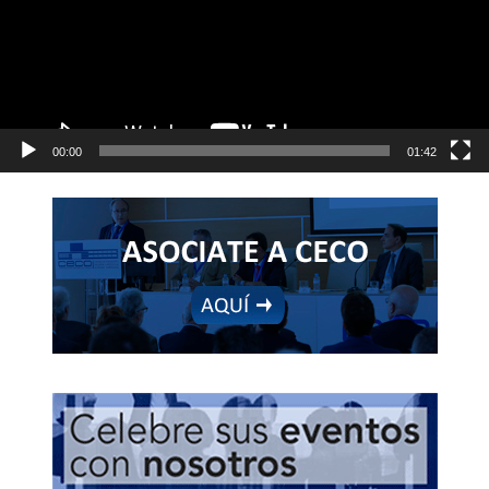
00:00
01:42