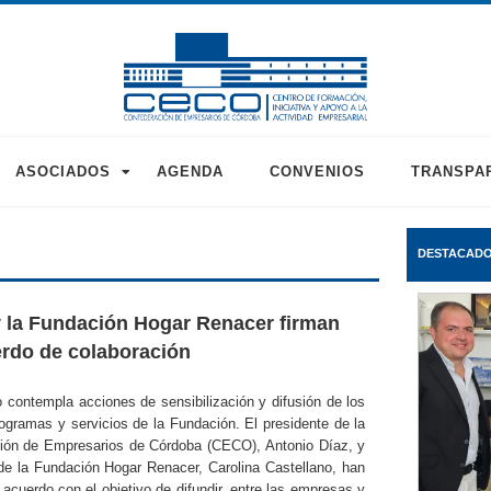
ASOCIADOS
AGENDA
CONVENIOS
TRANSPA
DESTACAD
la Fundación Hogar Renacer firman
rdo de colaboración
 contempla acciones de sensibilización y difusión de los
rogramas y servicios de la Fundación. El presidente de la
ión de Empresarios de Córdoba (CECO), Antonio Díaz, y
 de la Fundación Hogar Renacer, Carolina Castellano, han
 acuerdo con el objetivo de difundir, entre las empresas y