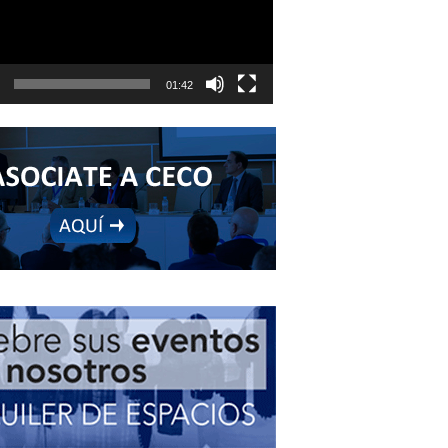
01:42