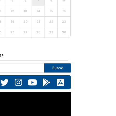
4
5
6
7
8
9
1
12
13
14
15
16
8
19
20
21
22
23
5
26
27
28
29
30
TS