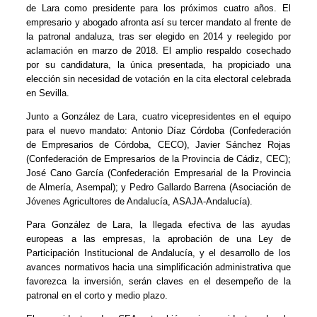
de Lara como presidente para los próximos cuatro años. El
empresario y abogado afronta así su tercer mandato al frente de
la patronal andaluza, tras ser elegido en 2014 y reelegido por
aclamación en marzo de 2018. El amplio respaldo cosechado
por su candidatura, la única presentada, ha propiciado una
elección sin necesidad de votación en la cita electoral celebrada
en Sevilla.
Junto a González de Lara, cuatro vicepresidentes en el equipo
para el nuevo mandato: Antonio Díaz Córdoba (Confederación
de Empresarios de Córdoba, CECO), Javier Sánchez Rojas
(Confederación de Empresarios de la Provincia de Cádiz, CEC);
José Cano García (Confederación Empresarial de la Provincia
de Almería, Asempal); y Pedro Gallardo Barrena (Asociación de
Jóvenes Agricultores de Andalucía, ASAJA-Andalucía).
Para González de Lara, la llegada efectiva de las ayudas
europeas a las empresas, la aprobación de una Ley de
Participación Institucional de Andalucía, y el desarrollo de los
avances normativos hacia una simplificación administrativa que
favorezca la inversión, serán claves en el desempeño de la
patronal en el corto y medio plazo.