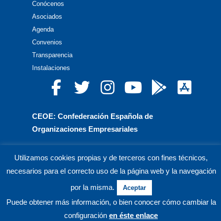
Conócenos
Asociados
Agenda
Convenios
Transparencia
Instalaciones
CEOE: Confederación Española de
Organizaciones Empresariales
CEPYME: Confederación Española de la Pequeña
Utilizamos cookies propias y de terceros con fines técnicos,
y Mediana Empresa
necesarios para el correcto uso de la página web y la navegación
CEA: Confederación de Empresarios de Andalucía
por la misma.
Aceptar
Puede obtener más información, o bien conocer cómo cambiar la
© CECO Confederación de Empresarios de Córdoba.
configuración
en éste enlace