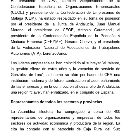
El presidente de CEA, también vicepresidente de la
Confederación Española de Organizaciones Empresariales
(CEOE) y presidente de la Confederación de Empresarios de
Málaga (CEM), ha estado respaldado en su toma de posesión
por el presidente de la Junta de Andalucía, Juan Manuel
Moreno; el presidente de CEOE, Antonio Garamendi; el
presidente de la Confederación Española de la Pequeña y
Mediana Empresa (CEPYME), Gerardo Cuerva, y el presidente
de la Federación Nacional de Asociaciones de Trabajadores
Autónomos (ATA), Lorenzo Amor.
Los líderes empresariales han coincidido al subrayar “el talante,
la gestión eficaz de estos años y la vocación de servicio de
González de Lara”, así como su afán por hacer de CEA una
institución moderna y de futuro, centrada en el acompañamiento
de las empresas y en la contribución al desarrollo de Andalucía,
una región “clave”, han enfatizado, en el conjunto de España.
Representantes de todos los sectores y provincias
La Asamblea Electoral ha congregado a cerca de 400
representantes de organizaciones y empresas, de todos los
sectores de actividad económica y productiva de la región. La
cita ha contado con el patrocinio de Caja Rural del Sur;