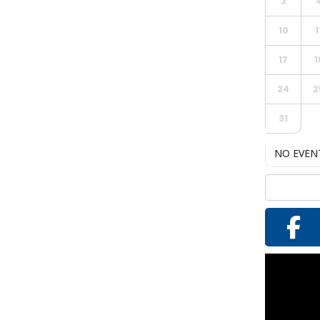
3
10
1
17
1
24
2
31
NO EVEN
Reproductor
de
vídeo