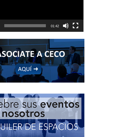
01:42