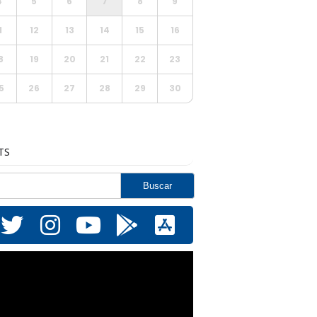
4
5
6
7
8
9
1
12
13
14
15
16
8
19
20
21
22
23
5
26
27
28
29
30
TS