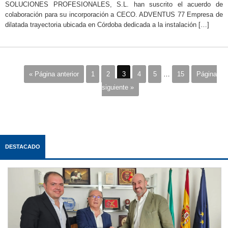
SOLUCIONES PROFESIONALES, S.L. han suscrito el acuerdo de
colaboración para su incorporación a CECO. ADVENTUS 77 Empresa de
dilatada trayectoria ubicada en Córdoba dedicada a la instalación […]
« Página anterior
1
2
3
4
5
…
15
Página
siguiente »
DESTACADO