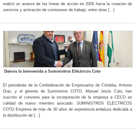
realizó un avance de las líneas de acción en 2026 hacia la creación de
servicios y activación de comisiones de trabajo, entre otras […]
Damos la bienvenida a Suministros Eléctricos Coto
El presidente de la Confederación de Empresarios de Córdoba, Antonio
Díaz, y el gerente de Suministros COTO, Manuel Jesús Coto, han
suscrito el convenio para la incorporación de la empresa a CECO en
calidad de nuevo miembro asociado. SUMINISTROS ELÉCTRICOS
COTO Empresa de más de 30 años de experiencia andaluza dedicada a
la distribución de […]