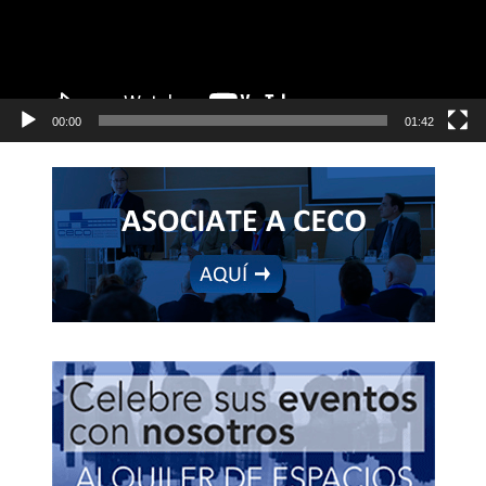
00:00
01:42