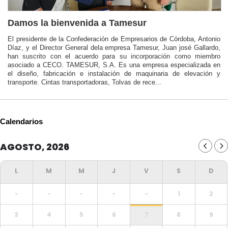
Damos la bienvenida a Tamesur
El presidente de la Confederación de Empresarios de Córdoba, Antonio
Díaz, y el Director General dela empresa Tamesur, Juan josé Gallardo,
han suscrito con el acuerdo para su incorporación como miembro
asociado a CECO. TAMESUR, S.A. Es una empresa especializada en
el diseño, fabricación e instalación de maquinaria de elevación y
transporte. Cintas transportadoras, Tolvas de rece...
Calendarios
AGOSTO, 2026
-
-
-
-
-
1
2
3
4
5
6
7
8
9