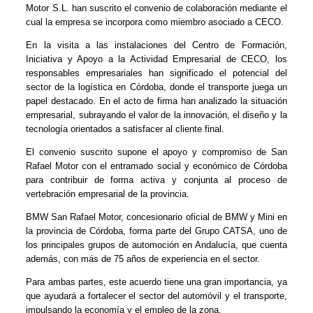
Motor S.L. han suscrito el convenio de colaboración mediante el
cual la empresa se incorpora como miembro asociado a CECO.
En la visita a las instalaciones del Centro de Formación,
Iniciativa y Apoyo a la Actividad Empresarial de CECO, los
responsables empresariales han significado el potencial del
sector de la logística en Córdoba, donde el transporte juega un
papel destacado. En el acto de firma han analizado la situación
empresarial, subrayando el valor de la innovación, el diseño y la
tecnología orientados a satisfacer al cliente final.
El convenio suscrito supone el apoyo y compromiso de San
Rafael Motor con el entramado social y económico de Córdoba
para contribuir de forma activa y conjunta al proceso de
vertebración empresarial de la provincia.
BMW San Rafael Motor, concesionario oficial de BMW y Mini en
la provincia de Córdoba, forma parte del Grupo CATSA, uno de
los principales grupos de automoción en Andalucía, que cuenta
además, con más de 75 años de experiencia en el sector.
Para ambas partes, este acuerdo tiene una gran importancia, ya
que ayudará a fortalecer el sector del automóvil y el transporte,
impulsando la economía y el empleo de la zona.