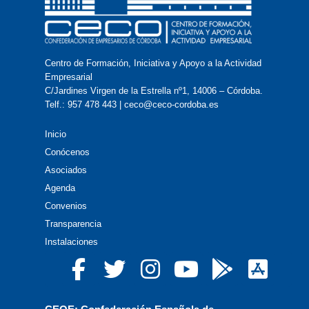
Centro de Formación, Iniciativa y Apoyo a la Actividad
Empresarial
C/Jardines Virgen de la Estrella nº1, 14006 – Córdoba.
Telf.: 957 478 443 | ceco@ceco-cordoba.es
Inicio
Conócenos
Asociados
Agenda
Convenios
Transparencia
Instalaciones