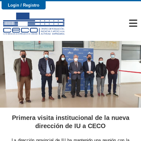
Login / Registro
Primera visita institucional de la nueva
dirección de IU a CECO
La dirección provincial de IU ha mantenido una reunión con la