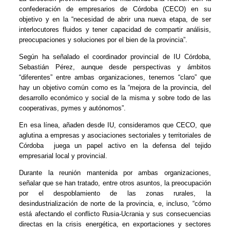
confederación de empresarios de Córdoba (CECO) en su
objetivo y en la “necesidad de abrir una nueva etapa, de ser
interlocutores fluidos y tener capacidad de compartir análisis,
preocupaciones y soluciones por el bien de la provincia”.
Según ha señalado el coordinador provincial de IU Córdoba,
Sebastián Pérez, aunque desde perspectivas y ámbitos
“diferentes” entre ambas organizaciones, tenemos “claro” que
hay un objetivo común como es la “mejora de la provincia, del
desarrollo económico y social de la misma y sobre todo de las
cooperativas, pymes y autónomos”.
En esa línea, añaden desde IU, consideramos que CECO, que
aglutina a empresas y asociaciones sectoriales y territoriales de
Córdoba juega un papel activo en la defensa del tejido
empresarial local y provincial.
Durante la reunión mantenida por ambas organizaciones,
señalar que se han tratado, entre otros asuntos, la preocupación
por el despoblamiento de las zonas rurales, la
desindustrialización de norte de la provincia, e, incluso, “cómo
está afectando el conflicto Rusia-Ucrania y sus consecuencias
directas en la crisis energética, en exportaciones y sectores