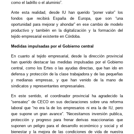
como el ladrillo o el aluminio”.
Ante esta realidad, desde IU han querido “poner valor” los
fondos que recibirá España de Europa, que son “una
oportunidad para mejorar y ahondar” en ese cambio de modelo
productivo y también en la digitalización y la formación del
tejido empresarial existente en Córdoba.
Medidas impulsadas por el Gobierno central
En cuanto al tejido empresarial, desde la dirección provincial
han querido destacar las medidas impulsadas por el Gobierno
central, como los Ertes o las ayudas directas, que han ido en
defensa y protección de la clase trabajadora y de las pequeñas
y medianas empresas, y que han venido de la mano de
sindicatos y representantes empresariales.
En este sentido, el coordinador provincial ha agradecido la
“sensatez” de CECO en sus declaraciones sobre una reforma
laboral que “no era la de los empresarios ni era la de IU, pero
que supone un gran avance”. “Necesitamos inversión publica,
protección y progreso para frenar derivas reaccionarias que
suponen un peligro para el desarrollo económico y social y el
bienestar y la mejora de las condiciones de vida de nuestra