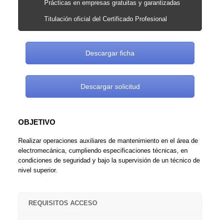
Prácticas en empresas gratuitas y garantizadas
Titulación oficial del Certificado Profesional
Descargar ficha
Descargar solicitud
OBJETIVO
Realizar operaciones auxiliares de mantenimiento en el área de
electromecánica, cumpliendo especificaciones técnicas, en
condiciones de seguridad y bajo la supervisión de un técnico de
nivel superior.
REQUISITOS ACCESO