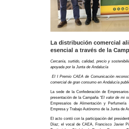
La distribución comercial al
esencial a través de la Camp
Cercanía, surtido, calidad, precio y sostenib
apoyada por la Junta de Andalucía
El I Premio CAEA de Comunicación reconoce a
comercial de gran consumo en Andalucía publ
La sede de la Confederación de Empresario
presentación de la Campaña
“El valor de mi s
Empresarios de Alimentación y Perfumería 
Empresa y Trabajo Autónomo de la Junta de A
El acto contó con la participación del presid
Díaz; el vocal de CAEA, Francisco Javier Pi