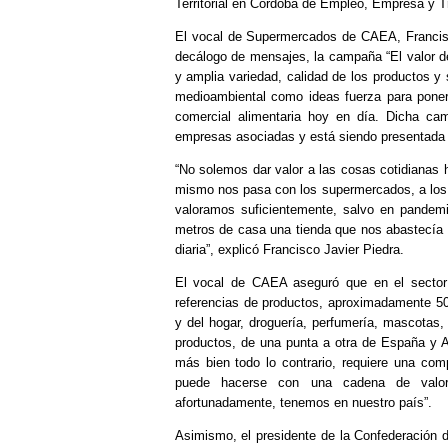
Territorial en Córdoba de Empleo, Empresa y
El vocal de Supermercados de CAEA, Francisco
decálogo de mensajes, la campaña “El valor de
y amplia variedad, calidad de los productos y 
medioambiental como ideas fuerza para poner 
comercial alimentaria hoy en día. Dicha ca
empresas asociadas y está siendo presentada 
“No solemos dar valor a las cosas cotidianas
mismo nos pasa con los supermercados, a los 
valoramos suficientemente, salvo en pandem
metros de casa una tienda que nos abastecía 
diaria”, explicó Francisco Javier Piedra.
El vocal de CAEA aseguró que en el sector
referencias de productos, aproximadamente 50
y del hogar, droguería, perfumería, mascotas, 
productos, de una punta a otra de España y A
más bien todo lo contrario, requiere una comp
puede hacerse con una cadena de valor
afortunadamente, tenemos en nuestro país”.
Asimismo, el presidente de la Confederación 