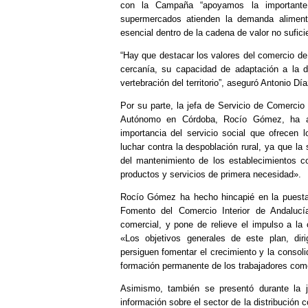
con la Campaña “apoyamos la importante l
supermercados atienden la demanda alimenta
esencial dentro de la cadena de valor no sufic
“Hay que destacar los valores del comercio de 
cercanía, su capacidad de adaptación a la 
vertebración del territorio”, aseguró Antonio Día
Por su parte, la jefa de Servicio de Comercio
Autónomo en Córdoba, Rocío Gómez, ha agr
importancia del servicio social que ofrecen
luchar contra la despoblación rural, ya que 
del mantenimiento de los establecimientos 
productos y servicios de primera necesidad».
Rocío Gómez ha hecho hincapié en la puesta 
Fomento del Comercio Interior de Andalucí
comercial, y pone de relieve el impulso a la 
«Los objetivos generales de este plan, dir
persiguen fomentar el crecimiento y la consoli
formación permanente de los trabajadores come
Asimismo, también se presentó durante la 
información sobre el sector de la distribución