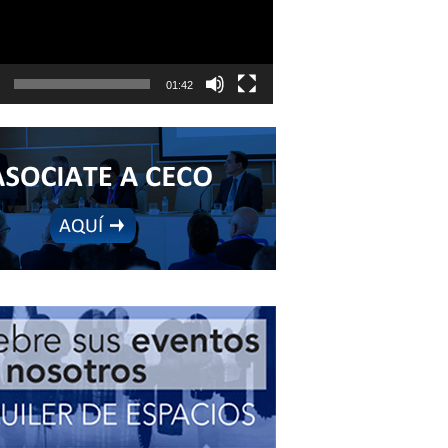
01:42