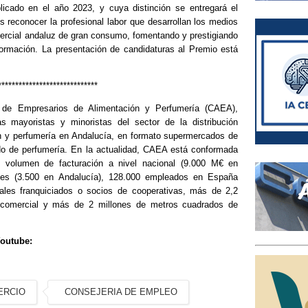
licado en el año 2023, y cuya distinción se entregará el
es reconocer la profesional labor que desarrollan los medios
mercial andaluz de gran consumo, fomentando y prestigiando
nformación. La presentación de candidaturas al Premio está
*****************************
 de Empresarios de Alimentación y Perfumería (CAEA),
 mayoristas y minoristas del sector de la distribución
n y perfumería en Andalucía, en formato supermercados de
do de perfumería. En la actualidad, CAEA está conformada
 volumen de facturación a nivel nacional (9.000 M€ en
ales (3.500 en Andalucía), 128.000 empleados en España
ales franquiciados o socios de cooperativas, más de 2,2
e comercial y más de 2 millones de metros cuadrados de
Youtube:
ERCIO
CONSEJERIA DE EMPLEO