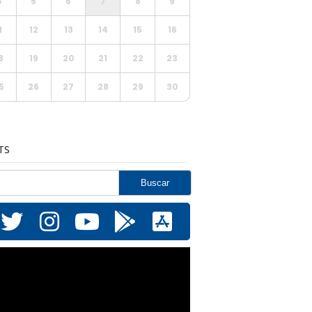
4
5
6
7
8
9
1
12
13
14
15
16
8
19
20
21
22
23
5
26
27
28
29
30
TS