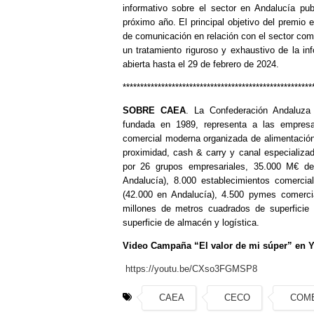
informativo sobre el sector en Andalucía pub
próximo año. El principal objetivo del premio 
de comunicación en relación con el sector co
un tratamiento riguroso y exhaustivo de la i
abierta hasta el 29 de febrero de 2024.
******************************************************
SOBRE CAEA
. La Confederación Andaluza
fundada en 1989, representa a las empresas
comercial moderna organizada de alimentació
proximidad, cash & carry y canal especializa
por 26 grupos empresariales, 35.000 M€ de
Andalucía), 8.000 establecimientos comerci
(42.000 en Andalucía), 4.500 pymes comerci
millones de metros cuadrados de superfici
superficie de almacén y logística.
Video Campaña “El valor de mi súper” en 
https://youtu.be/CXso3FGMSP8
CAEA
CECO
COM