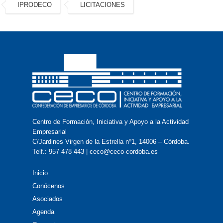
IPRODECO
LICITACIONES
Centro de Formación, Iniciativa y Apoyo a la Actividad
Empresarial
C/Jardines Virgen de la Estrella nº1, 14006 – Córdoba.
Telf.: 957 478 443 | ceco@ceco-cordoba.es
Inicio
Conócenos
Asociados
Agenda