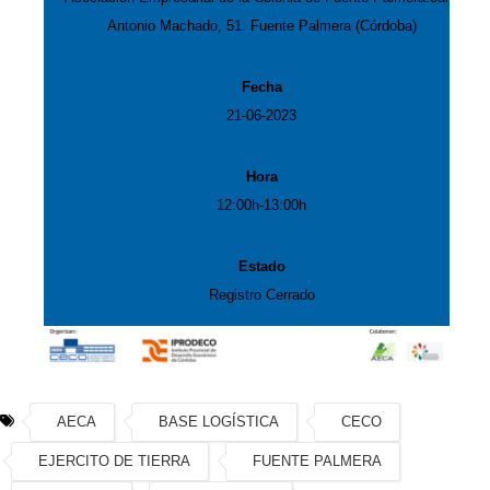
Antonio Machado, 51. Fuente Palmera (Córdoba)
21-06-2023
12:00h-13:00h
Registro Cerrado
AECA
BASE LOGÍSTICA
CECO
EJERCITO DE TIERRA
FUENTE PALMERA