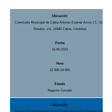
Cinestudio Municipal de Cabra Antonio Espinar Arcos ( C. Sta.
Rosalía, s/n, 14940 Cabra, Córdoba)
16-06-2023
12:30h-14:00h
Registro Cerrado
Asociación Empresarial de la Colonia de Fuente Palmera.calle