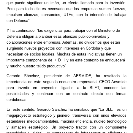
que puede significar un imán, un efecto llamada para la inversión.
Pero para todo ello es necesario que las empresas sumen fuerzas,
impulsen alianzas, consorcios, UTEs, con la intención de trabajar
con Defensa”.
Y ha continuado, “las exigencias para trabajar con el Ministerio de
Defensa obligan a plantear esas alianzas público-privadas y
colaboraciones entre empresas. Además, no olvidemos que están
surgiendo nuevos proyectos con intereses en Córdoba y que
necesitan de socios locales. Muchas de estas iniciativas tienen un
importante componente de I+ D+ i y en este contexto se enriquecerá
y mucho nuestro tejido productivo”
Gerardo Sánchez, presidente de AESMIDE, ha resaltado la
importancia de este segundo encuentro empresarial CECO-Aesmide
para invertir en proyectos ligados a la BLET, conocer las
posibilidades y continuar con un contacto directo con firmas
cordobesas.
En este sentido, Gerardo Sánchez ha señalado que “La BLET es un
megaproyecto estratégico y pionero, transversal con unos elevados
estándares medioambientales, máxima eficiencia, núcleo tecnológico
y almacén estratégico. Un proyecto tractor con un componente