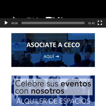
00:00
01:42