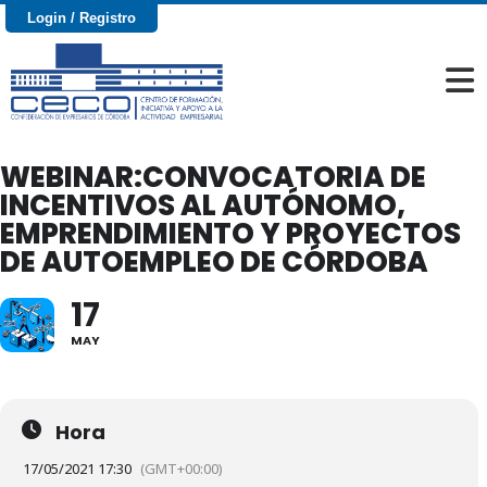
Login / Registro
WEBINAR:CONVOCATORIA DE
INCENTIVOS AL AUTÓNOMO,
EMPRENDIMIENTO Y PROYECTOS
DE AUTOEMPLEO DE CÓRDOBA
17
MAY
Hora
17/05/2021 17:30
(GMT+00:00)