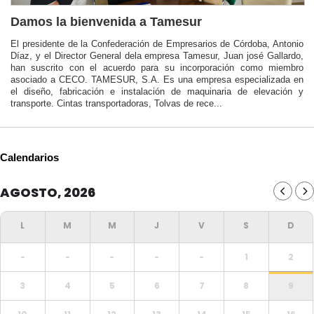
Damos la bienvenida a Tamesur
El presidente de la Confederación de Empresarios de Córdoba, Antonio
Díaz, y el Director General dela empresa Tamesur, Juan josé Gallardo,
han suscrito con el acuerdo para su incorporación como miembro
asociado a CECO. TAMESUR, S.A. Es una empresa especializada en
el diseño, fabricación e instalación de maquinaria de elevación y
transporte. Cintas transportadoras, Tolvas de rece...
Calendarios
AGOSTO, 2026
-
-
-
-
-
1
2
3
4
5
6
7
8
9