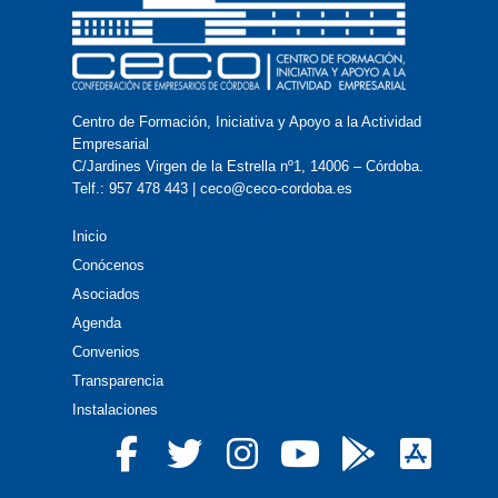
Centro de Formación, Iniciativa y Apoyo a la Actividad
Empresarial
C/Jardines Virgen de la Estrella nº1, 14006 – Córdoba.
Telf.: 957 478 443 | ceco@ceco-cordoba.es
Inicio
Conócenos
Asociados
Agenda
Convenios
Transparencia
Instalaciones