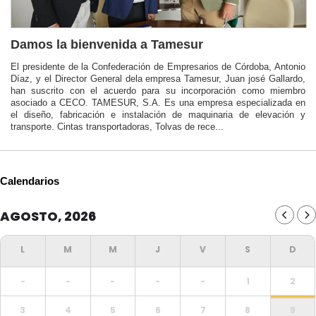
Damos la bienvenida a Tamesur
El presidente de la Confederación de Empresarios de Córdoba, Antonio
Díaz, y el Director General dela empresa Tamesur, Juan josé Gallardo,
han suscrito con el acuerdo para su incorporación como miembro
asociado a CECO. TAMESUR, S.A. Es una empresa especializada en
el diseño, fabricación e instalación de maquinaria de elevación y
transporte. Cintas transportadoras, Tolvas de rece...
Calendarios
AGOSTO, 2026
-
-
-
-
-
1
2
3
4
5
6
7
8
9