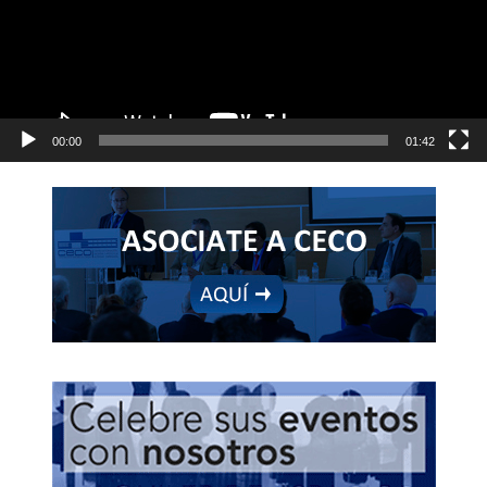
00:00
01:42