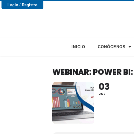
Login / Registro
INICIO
CONÓCENOS
WEBINAR: POWER BI:
03
JUL