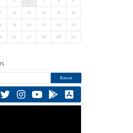
4
5
6
7
8
9
1
12
13
14
15
16
8
19
20
21
22
23
5
26
27
28
29
30
TS