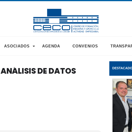
ASOCIADOS
AGENDA
CONVENIOS
TRANSPA
 ANÁLISIS DE DATOS
DESTACAD