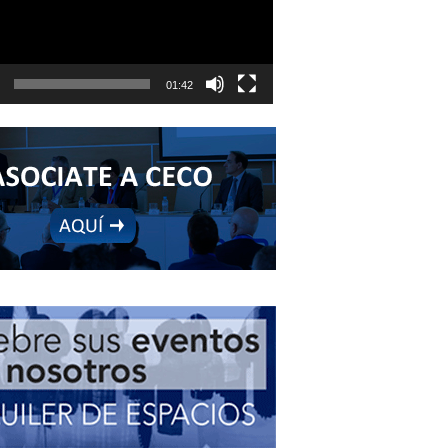
01:42