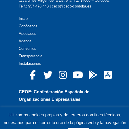
C/Jardines Virgen de la Estrella nº1, 14006 – Córdoba.
Telf.: 957 478 443 | ceco@ceco-cordoba.es
Inicio
Conócenos
Asociados
Agenda
Convenios
Transparencia
Instalaciones
CEOE: Confederación Española de
Organizaciones Empresariales
CEPYME: Confederación Española de la Pequeña
Utilizamos cookies propias y de terceros con fines técnicos,
y Mediana Empresa
necesarios para el correcto uso de la página web y la navegación