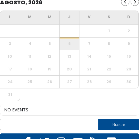
AGOSTO, 2026
-
-
-
-
-
1
2
3
4
5
6
7
8
9
10
11
12
13
14
15
16
17
18
19
20
21
22
23
24
25
26
27
28
29
30
31
NO EVENTS