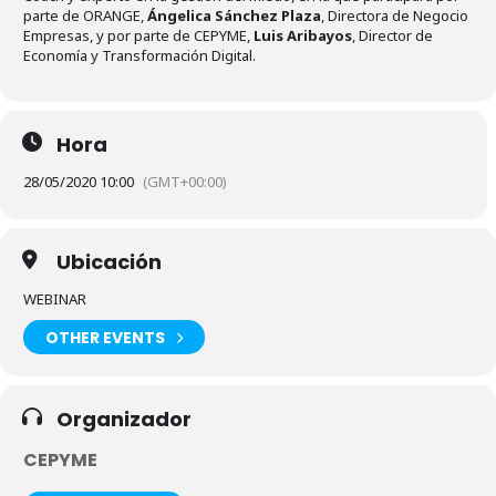
parte de ORANGE,
Ángelica Sánchez Plaza
, Directora de Negocio
Empresas, y por parte de CEPYME,
Luis Aribayos
, Director de
Economía y Transformación Digital.
Hora
28/05/2020 10:00
(GMT+00:00)
Ubicación
WEBINAR
OTHER EVENTS
Organizador
CEPYME