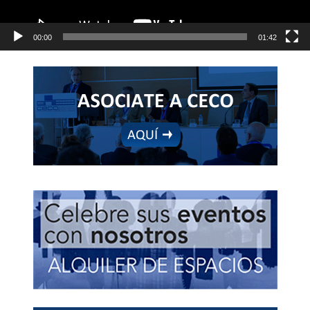
00:00
01:42