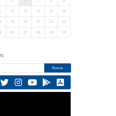
4
5
6
7
8
9
1
12
13
14
15
16
8
19
20
21
22
23
5
26
27
28
29
30
TS