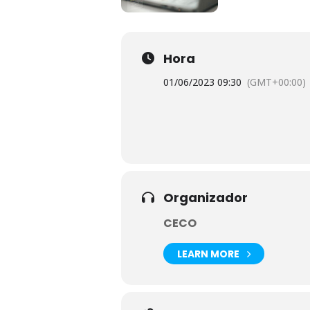
Hora
01/06/2023 09:30
(GMT+00:00)
Organizador
CECO
LEARN MORE