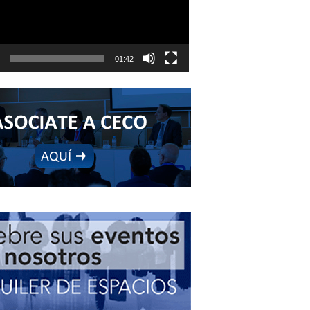
01:42