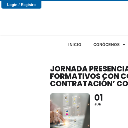
Login / Registro
INICIO
CONÓCENOS
JORNADA PRESENCI
FORMATIVOS CON C
CONTRATACIÓN’ CO
01
JUN