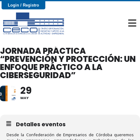
Login / Registro
JORNADA PRÁCTICA
“PREVENCIÓN Y PROTECCIÓN: UN
ENFOQUE PRÁCTICO A LA
CIBERSEGURIDAD”
29
MAY
Detalles eventos
Desde la Confederación de Empresarios de Córdoba queremos