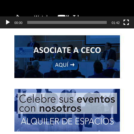
00:00
01:42