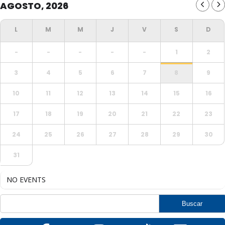
AGOSTO, 2026
-
-
-
-
-
1
2
3
4
5
6
7
8
9
10
11
12
13
14
15
16
17
18
19
20
21
22
23
24
25
26
27
28
29
30
31
NO EVENTS