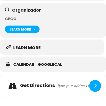
Organizador
CECO
LEARN MORE
LEARN MORE
CALENDAR
GOOGLECAL
Get Directions