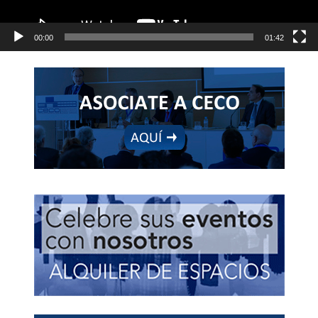
00:00
01:42