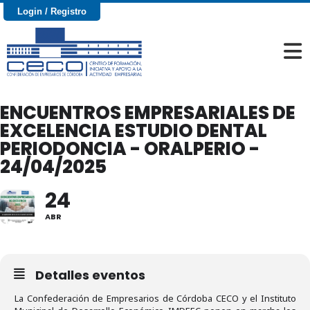
Login / Registro
ENCUENTROS EMPRESARIALES DE
EXCELENCIA ESTUDIO DENTAL
PERIODONCIA - ORALPERIO -
24/04/2025
24
ABR
Detalles eventos
La Confederación de Empresarios de Córdoba CECO y el Instituto