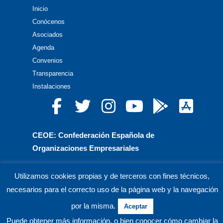
Inicio
Conócenos
Asociados
Agenda
Convenios
Transparencia
Instalaciones
CEOE: Confederación Española de
Organizaciones Empresariales
CEPYME: Confederación Española de la Pequeña
Utilizamos cookies propias y de terceros con fines técnicos,
y Mediana Empresa
necesarios para el correcto uso de la página web y la navegación
CEA: Confederación de Empresarios de Andalucía
por la misma.
Aceptar
Puede obtener más información, o bien conocer cómo cambiar la