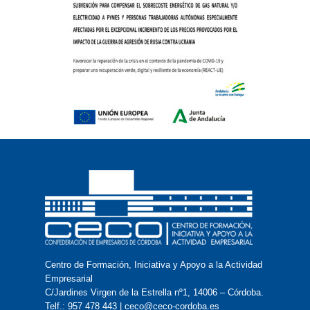
Centro de Formación, Iniciativa y Apoyo a la Actividad
Empresarial
C/Jardines Virgen de la Estrella nº1, 14006 – Córdoba.
Telf.: 957 478 443 | ceco@ceco-cordoba.es