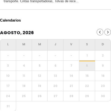
transporte. Cintas transportadoras, Tolvas de rece...
Calendarios
AGOSTO, 2026
-
-
-
-
-
1
2
3
4
5
6
7
8
9
10
11
12
13
14
15
16
17
18
19
20
21
22
23
24
25
26
27
28
29
30
31