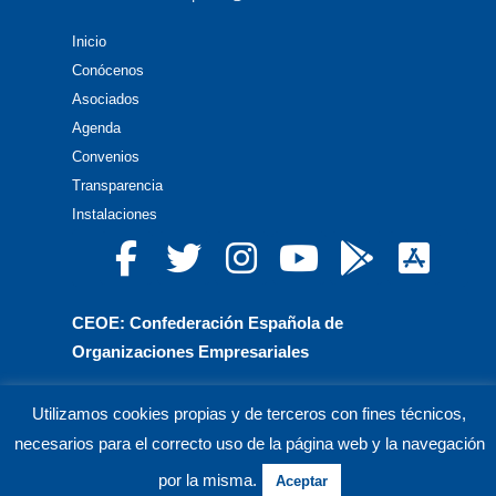
Inicio
Conócenos
Asociados
Agenda
Convenios
Transparencia
Instalaciones
CEOE: Confederación Española de
Organizaciones Empresariales
CEPYME: Confederación Española de la Pequeña
Utilizamos cookies propias y de terceros con fines técnicos,
y Mediana Empresa
necesarios para el correcto uso de la página web y la navegación
CEA: Confederación de Empresarios de Andalucía
por la misma.
Aceptar