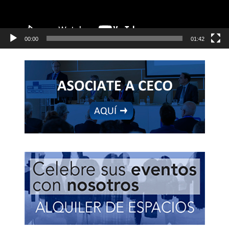
00:00
01:42