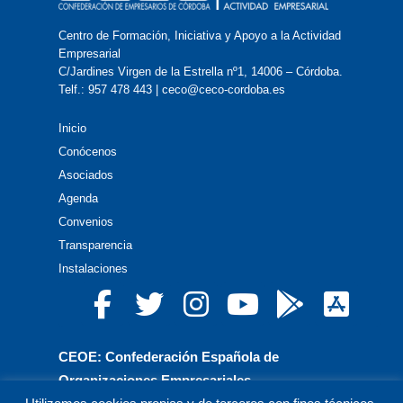
Centro de Formación, Iniciativa y Apoyo a la Actividad
Empresarial
C/Jardines Virgen de la Estrella nº1, 14006 – Córdoba.
Telf.: 957 478 443 | ceco@ceco-cordoba.es
Inicio
Conócenos
Asociados
Agenda
Convenios
Transparencia
Instalaciones
CEOE: Confederación Española de
Organizaciones Empresariales