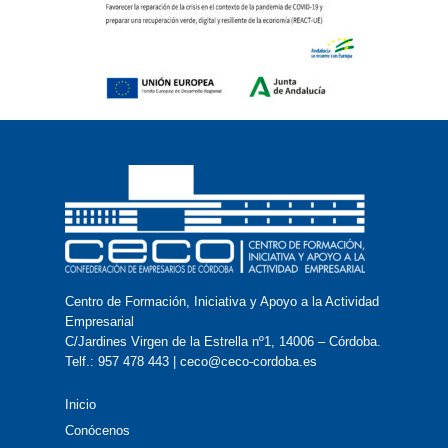
Centro de Formación, Iniciativa y Apoyo a la Actividad
Empresarial
C/Jardines Virgen de la Estrella nº1, 14006 – Córdoba.
Telf.: 957 478 443 | ceco@ceco-cordoba.es
Inicio
Conócenos