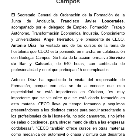
Campos
El Secretario General de Ordenación de la Formación de la
Junta de Andalucía,
Francisco Javier Loscertales
,
acompañado por el delegado de Empleo, Formación, Trabajo
Autónomo, Transformación Económica, Industria, Conocimiento
y Universidades,
Ángel Herrador
, y el presidente de CECO,
Antonio Díaz
, ha visitado uno de los cursos de la rama de
hostelería que CECO está poniendo en marcha en colaboración
con Bodegas Campos. Se trata de la acción formativa
Servicio
de Bar y Cafeterí
a, de 640 horas, con certificado de
profesionalidad y en el que participan 15 desempleados.
Antonio Díaz ha agradecido la visita del responsable de
Formación, porque con ella se da a conocer que esta
especialidad se está impartiendo en Córdoba, “es muy
importante que se visualice que se está dando formación en
esta materia. CECO lleva ya tiempo formando y seguimos
presentándonos a los distintos cursos para seguir acreditando a
los profesionales de la Hostelería, no solo camareros, sino jefes
de salas o cocineros, para ofrecer mano de obra a las empresas
cordobesas”. “CECO también ofrece cursos en otras materias
como mecánica del automóvil o chapa y pintura que desarrolla