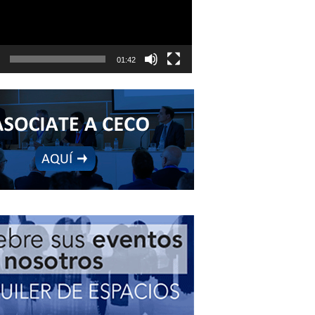
01:42