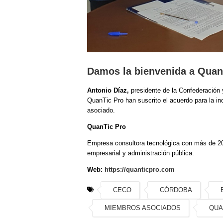
Damos la bienvenida a Quan
Antonio Díaz,
presidente de la Confederación
QuanTic Pro han suscrito el acuerdo para la 
asociado.
QuanTic Pro
Empresa consultora tecnológica
con
más
de
2
empresarial
y
administración
pública.
Web:
https://quanticpro.com
CECO
CÓRDOBA
MIEMBROS ASOCIADOS
QUA