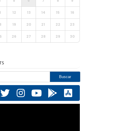
4
5
6
7
8
9
1
12
13
14
15
16
8
19
20
21
22
23
5
26
27
28
29
30
TS