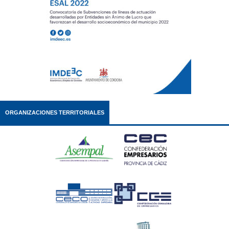
ORGANIZACIONES TERRITORIALES