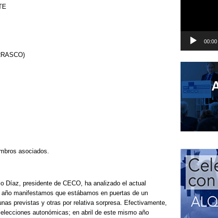
TE
00:00
RRASCO)
embros asociados.
io Díaz, presidente de CECO, ha analizado el actual
 año manifestamos que estábamos en puertas de un
 unas previstas y otras por relativa sorpresa. Efectivamente,
elecciones autonómicas; en abril de este mismo año