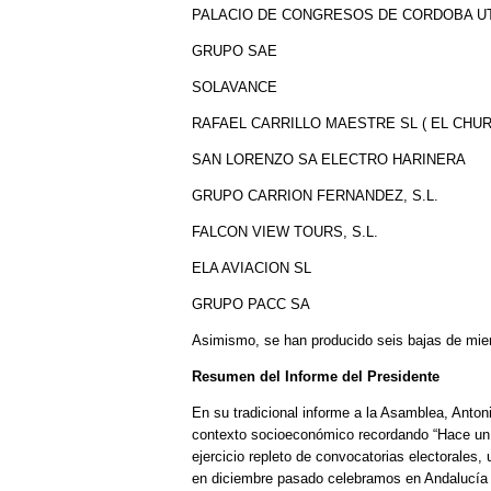
PALACIO DE CONGRESOS DE CORDOBA U
GRUPO SAE
SOLAVANCE
RAFAEL CARRILLO MAESTRE SL ( EL CHU
SAN LORENZO SA ELECTRO HARINERA
GRUPO CARRION FERNANDEZ, S.L.
FALCON VIEW TOURS, S.L.
ELA AVIACION SL
GRUPO PACC SA
Asimismo, se han producido seis bajas de mi
Resumen del Informe del Presidente
En su tradicional informe a la Asamblea, Anton
contexto socioeconómico recordando “Hace un
ejercicio repleto de convocatorias electorales,
en diciembre pasado celebramos en Andalucía 