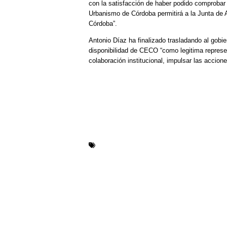
con la satisfacción de haber podido comprobar
Urbanismo de Córdoba permitirá a la Junta de A
Córdoba”.
Antonio Díaz ha finalizado trasladando al gobier
disponibilidad de CECO “como legitima represe
colaboración institucional, impulsar las accio