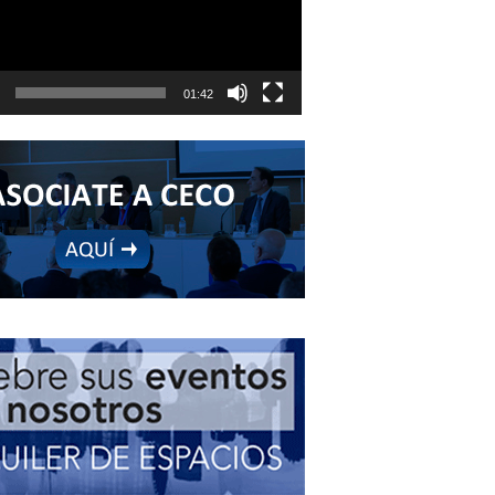
01:42