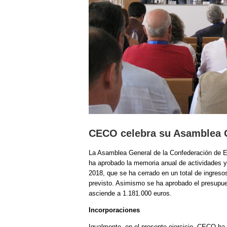
CECO celebra su Asamblea 
La Asamblea General de la Confederación de E
ha aprobado la memoria anual de actividades y l
2018, que se ha cerrado en un total de ingreso
previsto. Asimismo se ha aprobado el presupues
asciende a 1.181.000 euros.
Incorporaciones
Igualmente, en el presente ejercicio, CECO h