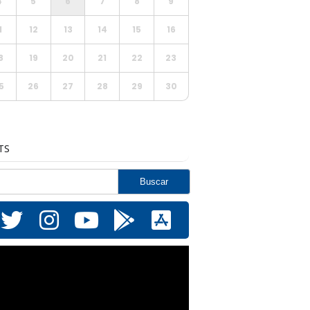
4
5
6
7
8
9
1
12
13
14
15
16
8
19
20
21
22
23
5
26
27
28
29
30
TS