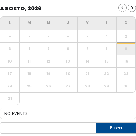
AGOSTO, 2026
-
-
-
-
-
1
2
3
4
5
6
7
8
9
10
11
12
13
14
15
16
17
18
19
20
21
22
23
24
25
26
27
28
29
30
31
NO EVENTS