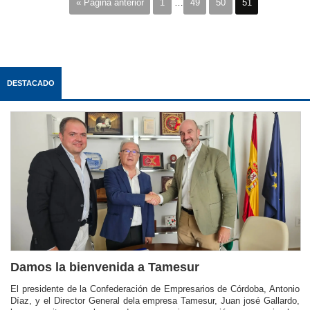
« Página anterior
1
…
49
50
51
DESTACADO
Damos la bienvenida a Tamesur
El presidente de la Confederación de Empresarios de Córdoba, Antonio
Díaz, y el Director General dela empresa Tamesur, Juan josé Gallardo,