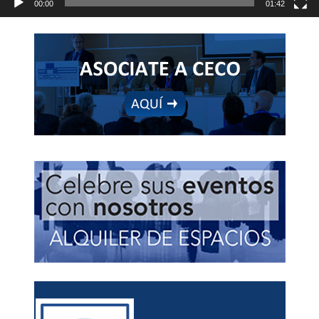
00:00
01:42