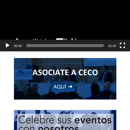
00:00
01:42