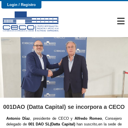
Login / Registro
001DAO (Datta Capital) se incorpora a CECO
Antonio Díaz
, presidente de CECO y
Alfredo Romeo
, Consejero
delegado de
001 DAO SL(Datta Capital)
han suscrito,en la sede de