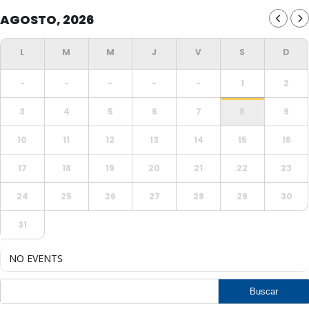
AGOSTO, 2026
-
-
-
-
-
1
2
3
4
5
6
7
8
9
10
11
12
13
14
15
16
17
18
19
20
21
22
23
24
25
26
27
28
29
30
31
NO EVENTS