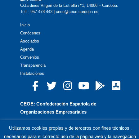
C/Jardines Virgen de la Estrella nº1, 14006 – Córdoba.
Telf.: 957 478 443 | ceco@ceco-cordoba.es
Inicio
Conócenos
Asociados
Agenda
Convenios
Transparencia
Instalaciones
CEOE: Confederación Española de
Organizaciones Empresariales
CEPYME: Confederación Española de la Pequeña
Utilizamos cookies propias y de terceros con fines técnicos,
y Mediana Empresa
necesarios para el correcto uso de la página web y la navegación