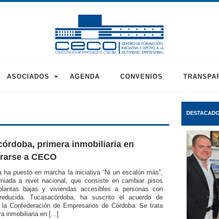
ASOCIADOS
AGENDA
CONVENIOS
TRANSPA
DESTACAD
órdoba, primera inmobiliaria en
orarse a CECO
 ha puesto en marcha la iniciativa “Ni un escalón más”,
miada a nivel nacional, que consiste en cambiar pisos
plantas bajas y viviendas accesibles a personas con
 reducida. Tucasacórdoba, ha suscrito el acuerdo de
 la Confederación de Empresarios de Córdoba. Se trata
a inmobiliaria en [...]