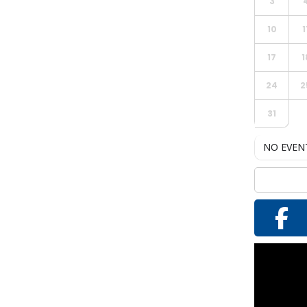
3
10
1
17
1
24
2
31
NO EVEN
Reproductor
de
vídeo