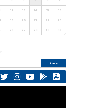
4
5
6
7
8
9
1
12
13
14
15
16
8
19
20
21
22
23
5
26
27
28
29
30
TS