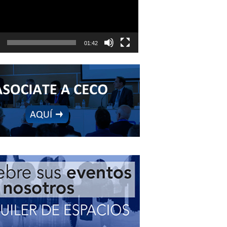
01:42