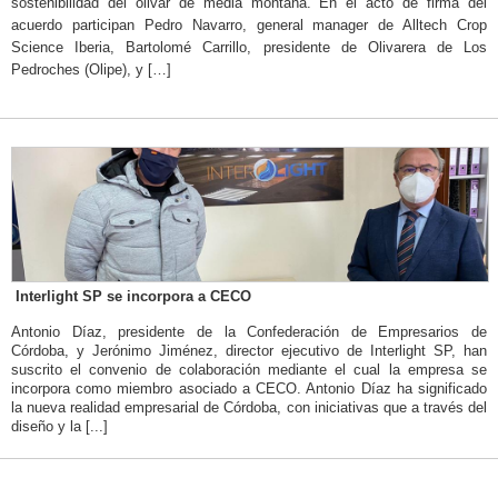
sostenibilidad del olivar de media montaña. En el acto de firma del
acuerdo participan Pedro Navarro, general manager de Alltech Crop
Science Iberia, Bartolomé Carrillo, presidente de Olivarera de Los
Pedroches (Olipe), y […]
Interlight SP se incorpora a CECO
Antonio Díaz, presidente de la Confederación de Empresarios de
Córdoba, y Jerónimo Jiménez, director ejecutivo de Interlight SP, han
suscrito el convenio de colaboración mediante el cual la empresa se
incorpora como miembro asociado a CECO. Antonio Díaz ha significado
la nueva realidad empresarial de Córdoba, con iniciativas que a través del
diseño y la [...]