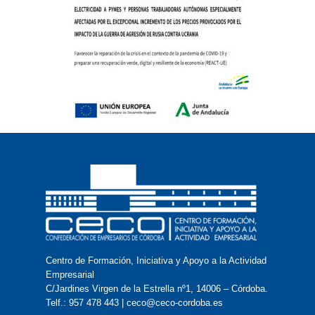
Centro de Formación, Iniciativa y Apoyo a la Actividad
Empresarial
C/Jardines Virgen de la Estrella nº1, 14006 – Córdoba.
Telf.: 957 478 443 | ceco@ceco-cordoba.es