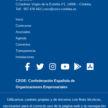
C/Jardines Virgen de la Estrella nº1, 14006 – Córdoba.
Telf.: 957 478 443 | ceco@ceco-cordoba.es
Inicio
Conócenos
Asociados
Agenda
Convenios
Transparencia
Instalaciones
CEOE: Confederación Española de
Organizaciones Empresariales
CEPYME: Confederación Española de la Pequeña
Utilizamos cookies propias y de terceros con fines técnicos,
y Mediana Empresa
necesarios para el correcto uso de la página web y la navegación