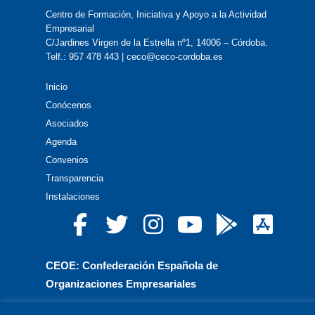
Centro de Formación, Iniciativa y Apoyo a la Actividad
Empresarial
C/Jardines Virgen de la Estrella nº1, 14006 – Córdoba.
Telf.: 957 478 443 | ceco@ceco-cordoba.es
Inicio
Conócenos
Asociados
Agenda
Convenios
Transparencia
Instalaciones
CEOE: Confederación Española de
Organizaciones Empresariales
CEPYME: Confederación Española de la Pequeña