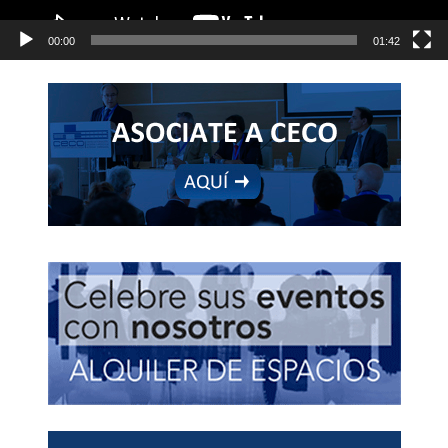
00:00
01:42