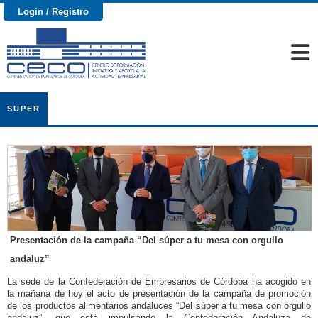
Login / Registro
SUPER
Presentación de la campaña “Del súper a tu mesa con orgullo
andaluz”
La sede de la Confederación de Empresarios de Córdoba ha acogido en
la mañana de hoy el acto de presentación de la campaña de promoción
de los productos alimentarios andaluces “Del súper a tu mesa con orgullo
andaluz”, que está impulsando la Confederación Andaluza de