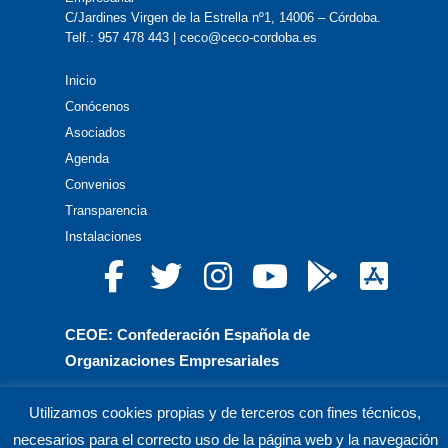
C/Jardines Virgen de la Estrella nº1, 14006 – Córdoba.
Telf.: 957 478 443 | ceco@ceco-cordoba.es
Inicio
Conócenos
Asociados
Agenda
Convenios
Transparencia
Instalaciones
CEOE: Confederación Española de
Organizaciones Empresariales
CEPYME: Confederación Española de la Pequeña
Utilizamos cookies propias y de terceros con fines técnicos,
y Mediana Empresa
necesarios para el correcto uso de la página web y la navegación