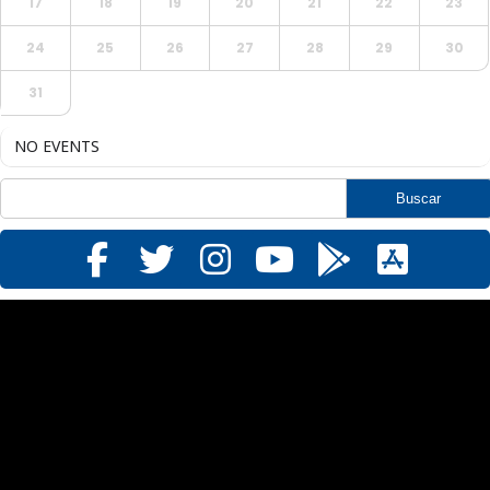
17
18
19
20
21
22
23
24
25
26
27
28
29
30
31
NO EVENTS
Reproductor
de
vídeo