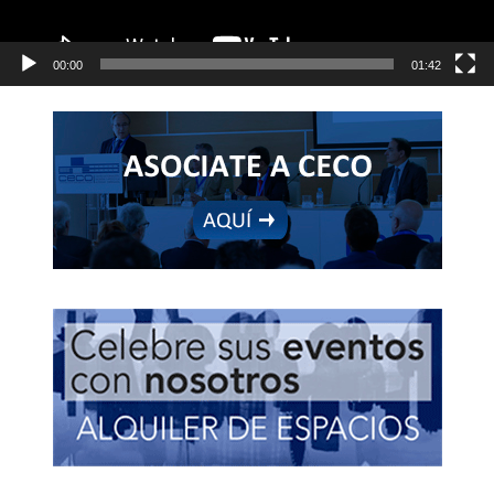
00:00
01:42